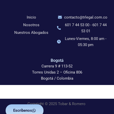
Inicio
contacto@trlegal.com.co
Nosotros
601 7 44 53 00 - 601 7 44
53 01
Nuestros Abogados
Lunes-Viernes, 8:00 am -
05:30 pm
Bogotá
Carrera 9 # 113-52
Torres Unidas 2 – Oficina 806
Bogotá / Colombia
Copyright © 2025 Tobar & Romero
Escríbenos