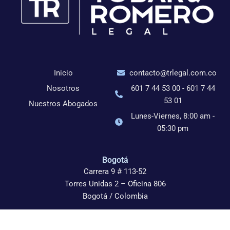
Inicio
contacto@trlegal.com.co
Nosotros
601 7 44 53 00 - 601 7 44
53 01
Nuestros Abogados
Lunes-Viernes, 8:00 am -
05:30 pm
Bogotá
Carrera 9 # 113-52
Torres Unidas 2 – Oficina 806
Bogotá / Colombia