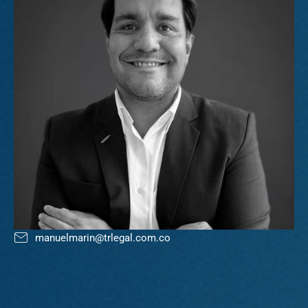
manuelmarin@trlegal.com.co