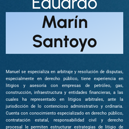
Eduardo
Marín
Santoyo
Manuel se especializa en arbitraje y resolución de disputas,
especialmente en derecho público, tiene experiencia en
litigios y asesoría con empresas de petróleo, gas,
construcción, infraestructura y entidades financieras, a las
cuales ha representado en litigios arbitrales, ante la
jurisdicción de lo contencioso administrativo y ordinaria.
Cuenta con conocimiento especializado en derecho público,
contratación estatal, responsabilidad civil y derecho
procesal le permiten estructurar estrategias de litigio de